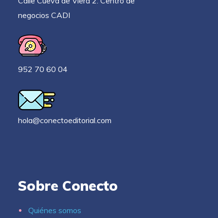
Calle Cueva de Viera 2. Centro de
negocios CADI
952 70 60 04
hola@conectoeditorial.com
Sobre Conecto
Quiénes somos