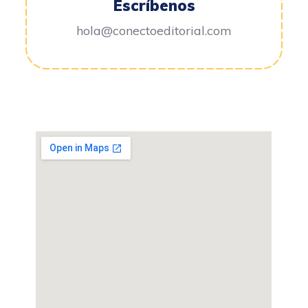
Escríbenos
hola@conectoeditorial.com